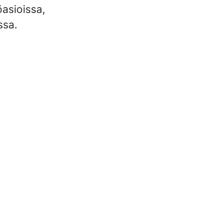
asioissa,
ssa.