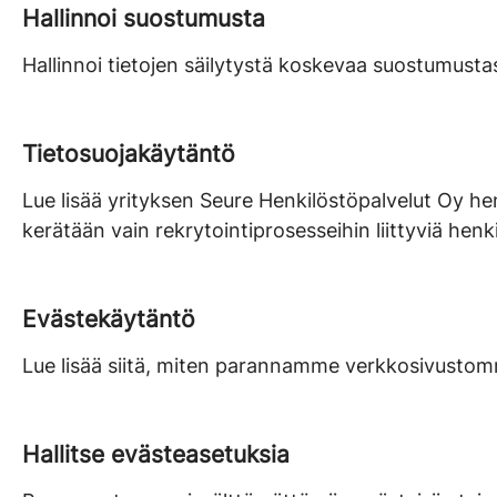
Hallinnoi suostumusta
Hallinnoi tietojen säilytystä koskevaa suostumustas
Tietosuojakäytäntö
Lue lisää yrityksen Seure Henkilöstöpalvelut Oy henk
kerätään vain rekrytointiprosesseihin liittyviä henki
Evästekäytäntö
Lue lisää siitä, miten parannamme verkkosivusto
Hallitse evästeasetuksia