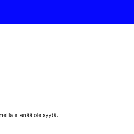
eillä ei enää ole syytä.