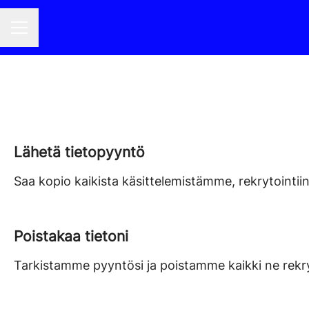
URAVALIKKO
Lähetä tietopyyntö
Saa kopio kaikista käsittelemistämme, rekrytointiin l
Poistakaa tietoni
Tarkistamme pyyntösi ja poistamme kaikki ne rekrytoi