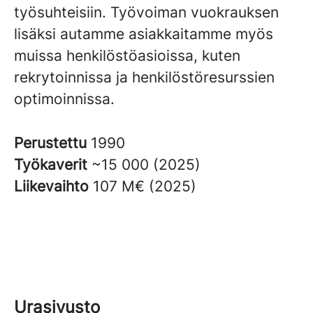
työsuhteisiin. Työvoiman vuokrauksen
lisäksi autamme asiakkaitamme myös
muissa henkilöstöasioissa, kuten
rekrytoinnissa ja henkilöstöresurssien
optimoinnissa.
Perustettu
1990
Työkaverit
~15 000 (2025)
Liikevaihto
107 M€ (2025)
Urasivusto