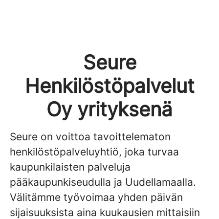
Seure
Henkilöstöpalvelut
Oy yrityksenä
Seure on voittoa tavoittelematon
henkilöstöpalveluyhtiö, joka turvaa
kaupunkilaisten palveluja
pääkaupunkiseudulla ja Uudellamaalla.
Välitämme työvoimaa yhden päivän
sijaisuuksista aina kuukausien mittaisiin