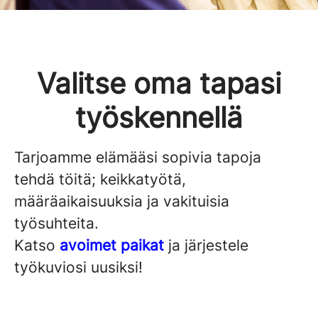
Valitse oma tapasi
työskennellä
Tarjoamme elämääsi sopivia tapoja
tehdä töitä; keikkatyötä,
määräaikaisuuksia ja vakituisia
työsuhteita.
Katso
avoimet paikat
ja järjestele
työkuviosi uusiksi!