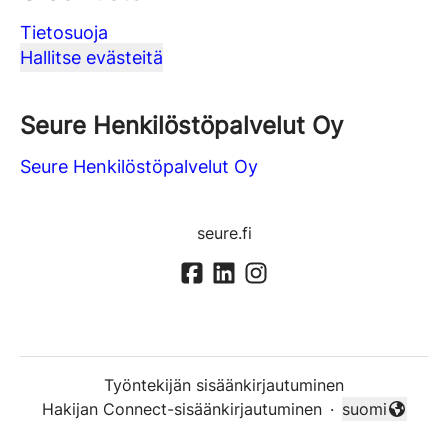
Tietosuoja
Hallitse evästeitä
Seure Henkilöstöpalvelut Oy
Seure Henkilöstöpalvelut Oy
seure.fi
Työntekijän sisäänkirjautuminen
Hakijan Connect-sisäänkirjautuminen
·
suomi
Vaihda kieli