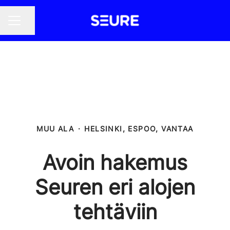
Jaa sivu
URAVALIKKO
MUU ALA
·
HELSINKI, ESPOO, VANTAA
Avoin hakemus
Seuren eri alojen
tehtäviin