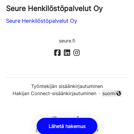
Seure Henkilöstöpalvelut Oy
Seure Henkilöstöpalvelut Oy
seure.fi
Työntekijän sisäänkirjautuminen
Hakijan Connect-sisäänkirjautuminen
·
suomi
Vaihda kieli
Lähetä hakemus
Rekrytointityökalu
Teamtailorilta