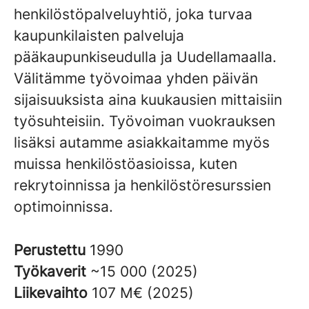
henkilöstöpalveluyhtiö, joka turvaa
kaupunkilaisten palveluja
pääkaupunkiseudulla ja Uudellamaalla.
Välitämme työvoimaa yhden päivän
sijaisuuksista aina kuukausien mittaisiin
työsuhteisiin. Työvoiman vuokrauksen
lisäksi autamme asiakkaitamme myös
muissa henkilöstöasioissa, kuten
rekrytoinnissa ja henkilöstöresurssien
optimoinnissa.
Perustettu
1990
Työkaverit
~15 000 (2025)
Liikevaihto
107 M€ (2025)