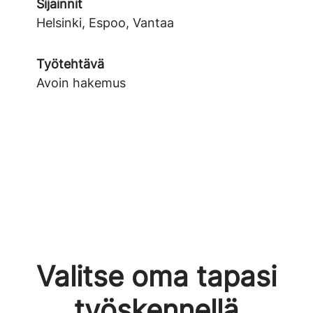
Sijainnit
Helsinki, Espoo, Vantaa
Työtehtävä
Avoin hakemus
Valitse oma tapasi
työskennellä