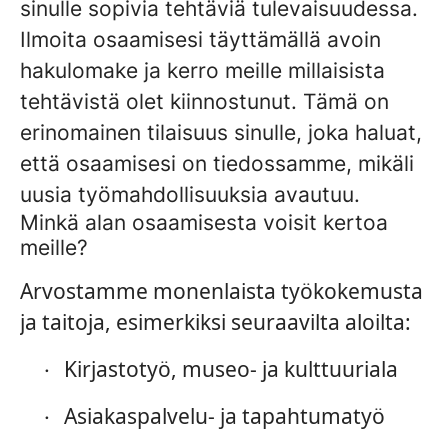
sinulle sopivia tehtäviä tulevaisuudessa.
Ilmoita osaamisesi täyttämällä avoin
hakulomake ja kerro meille millaisista
tehtävistä olet kiinnostunut. Tämä on
erinomainen tilaisuus sinulle, joka haluat,
että osaamisesi on tiedossamme, mikäli
uusia työmahdollisuuksia avautuu.
Minkä alan osaamisesta voisit kertoa
meille?
Arvostamme monenlaista työkokemusta
ja taitoja, esimerkiksi seuraavilta aloilta:
Kirjastotyö, museo- ja kulttuuriala
·
Asiakaspalvelu- ja tapahtumatyö
·