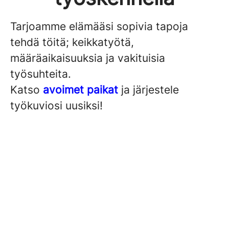
Tarjoamme elämääsi sopivia tapoja
tehdä töitä; keikkatyötä,
määräaikaisuuksia ja vakituisia
työsuhteita.
Katso
avoimet paikat
ja järjestele
työkuviosi uusiksi!