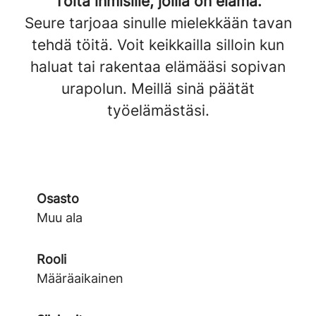
Töitä ihmisille, joilla on elämä.
Seure tarjoaa sinulle mielekkään tavan
tehdä töitä. Voit keikkailla silloin kun
haluat tai rakentaa elämääsi sopivan
urapolun. Meillä sinä päätät
työelämästäsi.
Osasto
Muu ala
Rooli
Määräaikainen