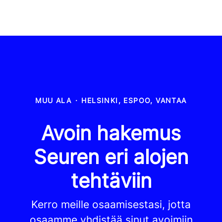
MUU ALA
·
HELSINKI, ESPOO, VANTAA
Avoin hakemus
Seuren eri alojen
tehtäviin
Kerro meille osaamisestasi, jotta
osaamme yhdistää sinut avoimiin