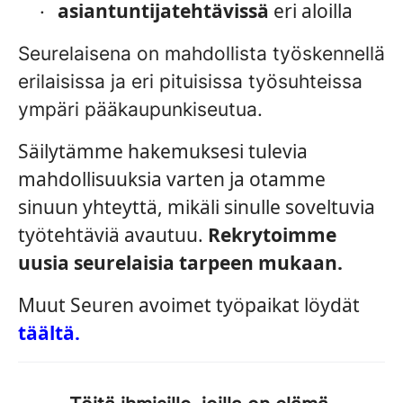
asiantuntijatehtävissä
eri aloilla
·
Seurelaisena on mahdollista työskennellä
erilaisissa ja eri pituisissa työsuhteissa
ympäri pääkaupunkiseutua.
Säilytämme hakemuksesi tulevia
mahdollisuuksia varten ja otamme
sinuun yhteyttä, mikäli sinulle soveltuvia
työtehtäviä avautuu.
Rekrytoimme
uusia seurelaisia tarpeen mukaan.
Muut Seuren avoimet työpaikat löydät
täältä.