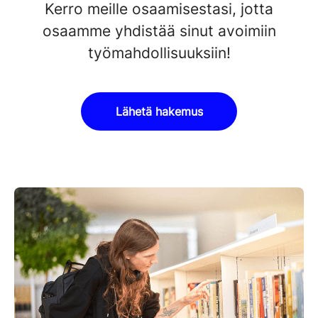
Kerro meille osaamisestasi, jotta
osaamme yhdistää sinut avoimiin
työmahdollisuuksiin!
Lähetä hakemus