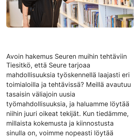
Avoin hakemus Seuren muihin tehtäviin
Tiesitkö, että Seure tarjoaa
mahdollisuuksia työskennellä laajasti eri
toimialoilla ja tehtävissä? Meillä avautuu
tasaisin väliajoin uusia
työmahdollisuuksia, ja haluamme löytää
niihin juuri oikeat tekijät. Kun tiedämme,
millaista kokemusta ja kiinnostusta
sinulla on, voimme nopeasti löytää