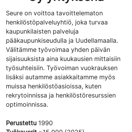
Seure on voittoa tavoittelematon
henkilöstöpalveluyhtiö, joka turvaa
kaupunkilaisten palveluja
pääkaupunkiseudulla ja Uudellamaalla.
Välitämme työvoimaa yhden päivän
sijaisuuksista aina kuukausien mittaisiin
työsuhteisiin. Työvoiman vuokrauksen
lisäksi autamme asiakkaitamme myös
muissa henkilöstöasioissa, kuten
rekrytoinnissa ja henkilöstöresurssien
optimoinnissa.
Perustettu
1990