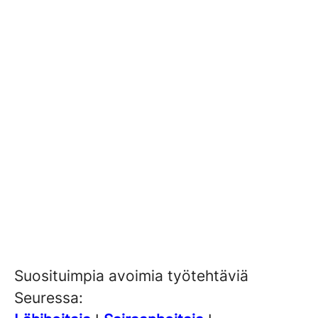
Suosituimpia avoimia työtehtäviä
Seuressa: