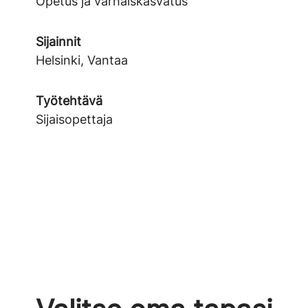
Opetus ja varhaiskasvatus
Sijainnit
Helsinki, Vantaa
Työtehtävä
Sijaisopettaja