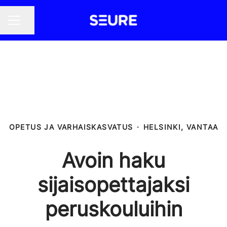
Jaa sivu
URAVALIKKO
OPETUS JA VARHAISKASVATUS
·
HELSINKI, VANTAA
Avoin haku
sijaisopettajaksi
peruskouluihin