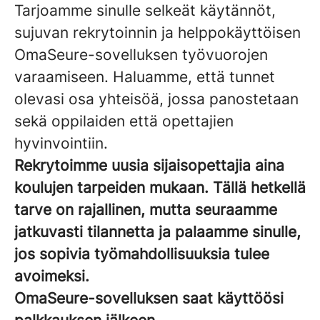
Tarjoamme sinulle selkeät käytännöt,
sujuvan rekrytoinnin ja helppokäyttöisen
OmaSeure-sovelluksen työvuorojen
varaamiseen. Haluamme, että tunnet
olevasi osa yhteisöä, jossa panostetaan
sekä oppilaiden että opettajien
hyvinvointiin.
Rekrytoimme uusia sijaisopettajia aina
koulujen tarpeiden mukaan.
Tällä hetkellä
tarve on rajallinen, mutta seuraamme
jatkuvasti tilannetta ja palaamme sinulle,
jos sopivia työmahdollisuuksia tulee
avoimeksi.
OmaSeure-sovelluksen saat käyttöösi