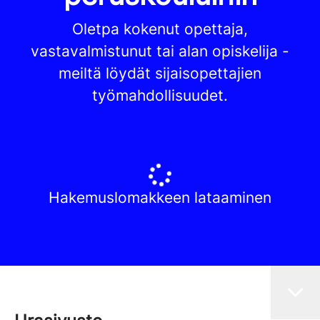
Oletpa kokenut opettaja,
vastavalmistunut tai alan opiskelija -
meiltä löydät sijaisopettajien
työmahdollisuudet.
Hakemuslomakkeen lataaminen