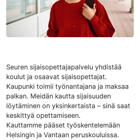
Seuren sijaisopettajapalvelu yhdistää
koulut ja osaavat sijaisopettajat.
Kaupunki toimii työnantajana ja maksaa
palkan. Meidän kautta sijaisuuden
löytäminen on yksinkertaista – sinä saat
keskittyä opettamiseen.
Kauttamme pääset työskentelemään
Helsingin ja Vantaan peruskouluissa.