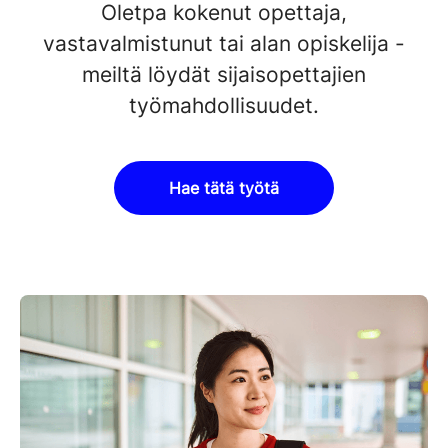
Oletpa kokenut opettaja,
vastavalmistunut tai alan opiskelija -
meiltä löydät sijaisopettajien
työmahdollisuudet.
Hae tätä työtä