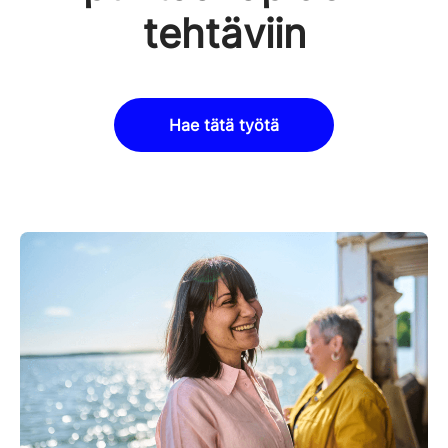
tehtäviin
Hae tätä työtä