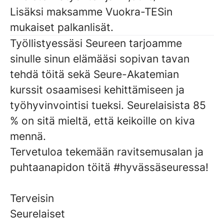
Lisäksi maksamme
Vuokra-TESin
mukaiset palkanlisät.
Työllistyessäsi Seureen tarjoamme
sinulle sinun elämääsi sopivan tavan
tehdä töitä sekä Seure-Akatemian
kurssit osaamisesi kehittämiseen ja
työhyvinvointisi tueksi. Seurelaisista 85
% on sitä mieltä, että keikoille on kiva
mennä.
Tervetuloa tekemään ravitsemusalan ja
puhtaanapidon töitä #hyvässäseuressa!
Terveisin
Seurelaiset