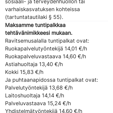
sosiaali- ja terveydenhuollon tai
varhaiskasvatuksen kohteissa
(tartuntatautilaki § 55).
Maksamme tuntipalkkaa
tehtävänimikkeesi mukaan.
Ravitsemusalalla tuntipalkat ovat:
Ruokapalvelutyöntekijä 14,01 €/h
Ruokapalveluvastaava 14,60 €/h
Astiahuoltaja 13,40 €/h
Kokki 15,83 €/h
Ja puhtaanapidossa tuntipalkat ovat:
Palvelutyöntekijä 13,68 €/h
Laitoshuoltaja 14,14 €/h
Palveluvastaava 15,24 €/h
Yhdistelmätyöntekijä 14,60 €/h