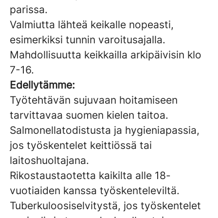
parissa.
Valmiutta lähteä keikalle nopeasti,
esimerkiksi tunnin varoitusajalla.
Mahdollisuutta keikkailla arkipäivisin klo
7-16.
Edellytämme:
Työtehtävän sujuvaan hoitamiseen
tarvittavaa suomen kielen taitoa.
Salmonellatodistusta ja hygieniapassia,
jos työskentelet keittiössä tai
laitoshuoltajana.
Rikostaustaotetta kaikilta alle 18-
vuotiaiden kanssa työskenteleviltä.
Tuberkuloosiselvitystä, jos työskentelet