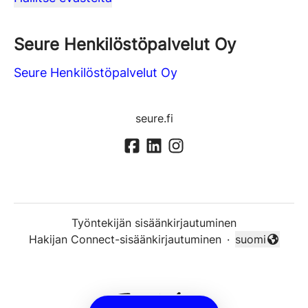
Seure Henkilöstöpalvelut Oy
Seure Henkilöstöpalvelut Oy
seure.fi
Työntekijän sisäänkirjautuminen
Hakijan Connect-sisäänkirjautuminen
·
suomi
Vaihda kieli