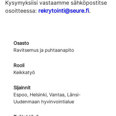
Kysymyksiisi vastaamme sähköpostitse
osoitteessa:
rekrytointi@seure.fi
.
Osasto
Ravitsemus ja puhtaanapito
Rooli
Keikkatyö
Sijainnit
Espoo, Helsinki, Vantaa, Länsi-
Uudenmaan hyvinvointialue