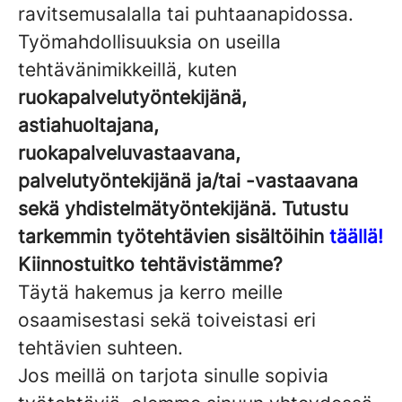
ravitsemusalalla tai puhtaanapidossa.
Työmahdollisuuksia on useilla
tehtävänimikkeillä, kuten
ruokapalvelutyöntekijänä,
astiahuoltajana,
ruokapalveluvastaavana,
palvelutyöntekijänä ja/tai -vastaavana
sekä yhdistelmätyöntekijänä. Tutustu
tarkemmin työtehtävien sisältöihin
täällä!
Kiinnostuitko tehtävistämme?
Täytä hakemus ja kerro meille
osaamisestasi sekä toiveistasi eri
tehtävien suhteen.
Jos meillä on tarjota sinulle sopivia