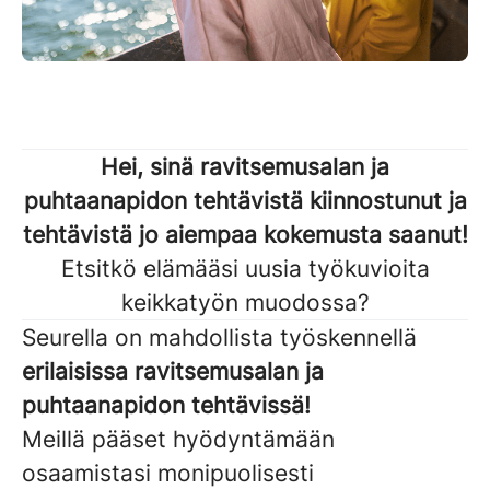
Hei, sinä ravitsemusalan ja
puhtaanapidon tehtävistä kiinnostunut ja
tehtävistä jo aiempaa kokemusta saanut!
Etsitkö elämääsi uusia työkuvioita
keikkatyön muodossa?
Seurella on mahdollista työskennellä
erilaisissa ravitsemusalan ja
puhtaanapidon tehtävissä!
Meillä pääset hyödyntämään
osaamistasi monipuolisesti