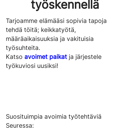
työskennellä
Tarjoamme elämääsi sopivia tapoja
tehdä töitä; keikkatyötä,
määräaikaisuuksia ja vakituisia
työsuhteita.
Katso
avoimet paikat
ja järjestele
työkuviosi uusiksi!
Suosituimpia avoimia työtehtäviä
Seuressa: