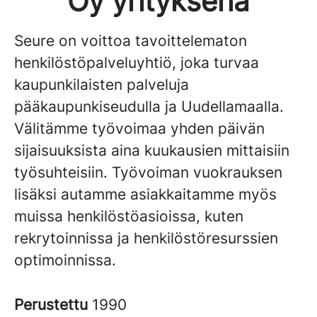
Oy yrityksenä
Seure on voittoa tavoittelematon
henkilöstöpalveluyhtiö, joka turvaa
kaupunkilaisten palveluja
pääkaupunkiseudulla ja Uudellamaalla.
Välitämme työvoimaa yhden päivän
sijaisuuksista aina kuukausien mittaisiin
työsuhteisiin. Työvoiman vuokrauksen
lisäksi autamme asiakkaitamme myös
muissa henkilöstöasioissa, kuten
rekrytoinnissa ja henkilöstöresurssien
optimoinnissa.
Perustettu
1990