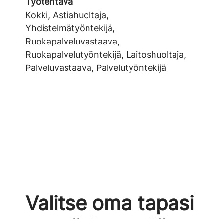
Työtehtävä
Kokki, Astiahuoltaja,
Yhdistelmätyöntekijä,
Ruokapalveluvastaava,
Ruokapalvelutyöntekijä, Laitoshuoltaja,
Palveluvastaava, Palvelutyöntekijä
Valitse oma tapasi