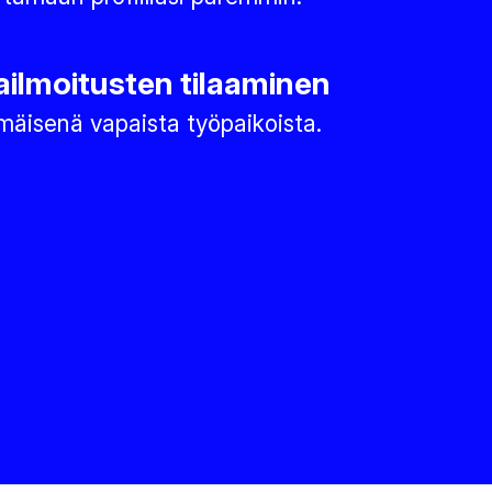
ilmoitusten tilaaminen
äisenä vapaista työpaikoista.