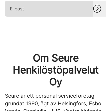
Om Seure
Henkilöstöpalvelut
Oy
Seure är ett personal serviceföretag
grundat 1990, ägt av Helsingfors, Esbo,