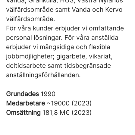
Vanda, Grankulla, HUS, Västra Nylands
välfärdsområde samt Vanda och Kervo
välfärdsområde.
För våra kunder erbjuder vi omfattande
personal lösningar. För våra anställda
erbjuder vi mångsidiga och flexibla
jobbmöjligheter; gigarbete, vikariat,
deltidsarbete samt tidsbegränsade
anställningsförhållanden.
Grundades
1990
Medarbetare
~19000 (2023)
Omsättning
181,8 M€ (2023)